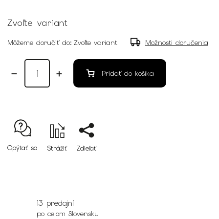
Zvoľte variant
Môžeme doručiť do:
Zvoľte variant
Možnosti doručenia
Pridať do košíka
Opýtať sa
Strážiť
Zdieľať
13 predajní
po celom Slovensku