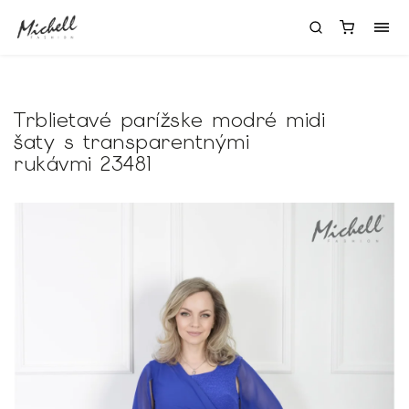
Trblietavé parížske modré midi
šaty s transparentnými
rukávmi 23481