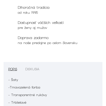
Dlhoročná tradícia
od roku 1995
Dostupnosť väčších veľkostí
pre ženy aj mužov
Doprava zadarmo
na naše predajne po celom Slovensku
POPIS
DISKUSIA
- Šaty
-Tmavozelená farba
- Transparentné rukávy
- Trblietavé