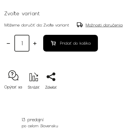
Zvoľte variant
Môžeme doručiť do:
Zvoľte variant
Možnosti doručenia
Pridať do košíka
Opýtať sa
Strážiť
Zdieľať
13 predajní
po celom Slovensku