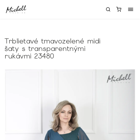
Trblietavé tmavozelené midi
šaty s transparentnými
rukávmi 23480