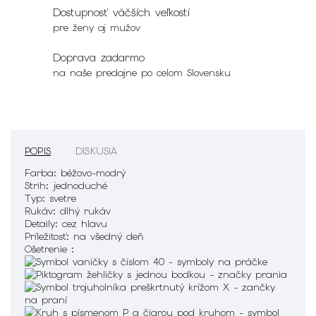
Dostupnosť väčších veľkostí
pre ženy aj mužov
Doprava zadarmo
na naše predajne po celom Slovensku
POPIS
DISKUSIA
Farba:
béžovo-modrý
Strih:
jednoduché
Typ:
svetre
Rukáv:
dlhý rukáv
Detaily:
cez hlavu
Príležitosť:
na všedný deň
Ošetrenie :