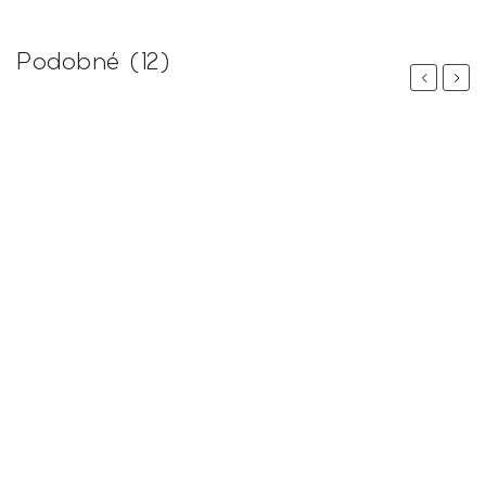
Podobné (12)
Previous
Next