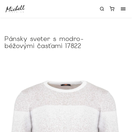
Pánsky sveter s modro-
béžovými časťami 17822