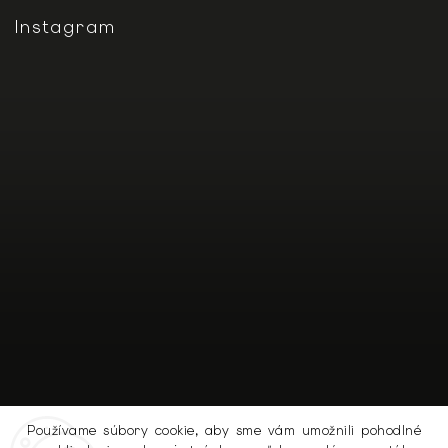
Instagram
Používame súbory cookie, aby sme vám umožnili pohodlné