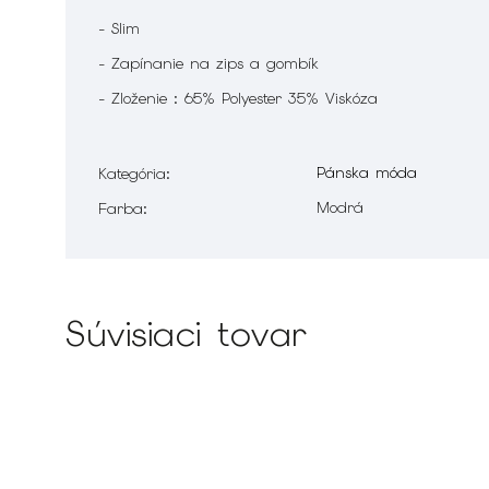
- Slim
- Zapínanie na zips a gombík
- Zloženie : 65% Polyester 35% Viskóza
Pánska móda
Kategória
:
Modrá
Farba
:
Súvisiaci tovar