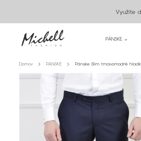
Využite 
PÁNSKE
Domov
/
PÁNSKE
/
Pánske Slim tmavomodré hladk