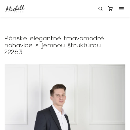
Pánske elegantné tmavomodré
nohavice s jemnou štruktúrou
22263