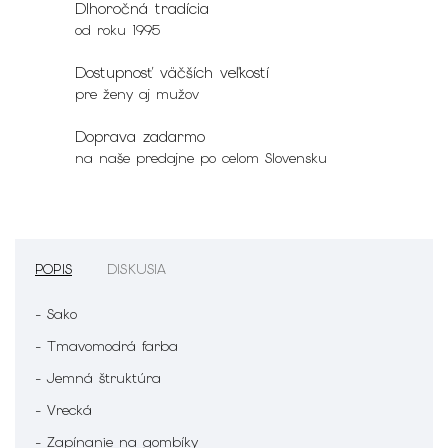
Dlhoročná tradícia
od roku 1995
Dostupnosť väčších veľkostí
pre ženy aj mužov
Doprava zadarmo
na naše predajne po celom Slovensku
POPIS
DISKUSIA
- Sako
- Tmavomodrá farba
- Jemná štruktúra
- Vrecká
- Zapínanie na gombíky