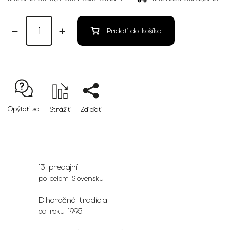
Pridať do košíka
Opýtať sa
Strážiť
Zdieľať
13 predajní
po celom Slovensku
Dlhoročná tradícia
od roku 1995