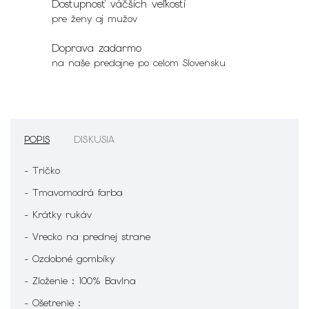
Dostupnosť väčších veľkostí
pre ženy aj mužov
Doprava zadarmo
na naše predajne po celom Slovensku
POPIS
DISKUSIA
- Tričko
- Tmavomodrá farba
- Krátky rukáv
- Vrecko na prednej strane
- Ozdobné gombíky
- Zloženie : 100% Bavlna
- Ošetrenie :