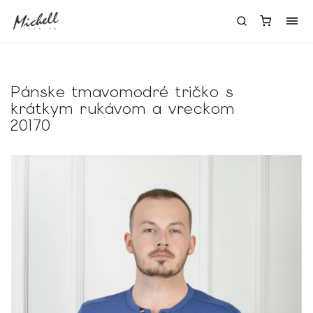
Pánske tmavomodré tričko s
krátkym rukávom a vreckom
20170