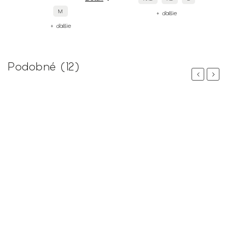
M
+ ďalšie
+ ďalšie
Podobné (12)
Previous
Next