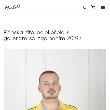
Pánska žltá polokošeľa s
golierom so zapínaním 20197