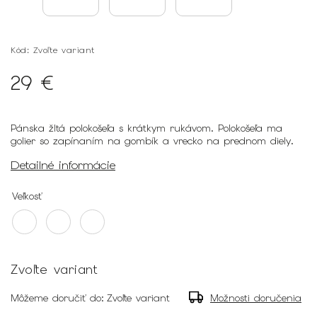
Kód:
Zvoľte variant
29 €
Pánska žltá polokošeľa s krátkym rukávom. Polokošeľa ma
golier so zapínaním na gombík a vrecko na prednom diely.
Detailné informácie
Veľkosť
Zvoľte variant
Môžeme doručiť do:
Zvoľte variant
Možnosti doručenia