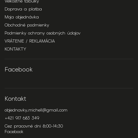
Veľkostné tabuľky
Doprava a platba
Moja objednávka
Obchodné podmienky
Podmienky ochrany osobných údajov
VRÁTENIE / REKLAMÁCIA
KONTAKTY
Facebook
Kontakt
objednavky.michell
@
gmail.com
+421 917 683 349
Cez pracovné dni 8:00-14:30
Facebook