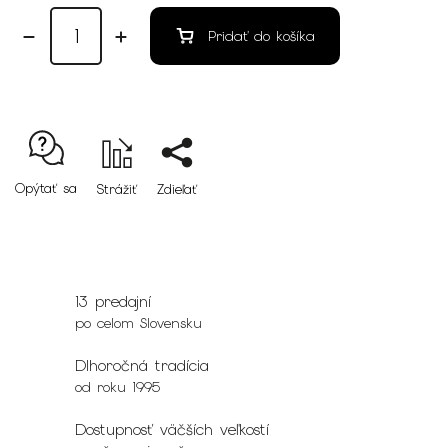
Pridať do košíka
Opýtať sa
Strážiť
Zdieľať
13 predajní
po celom Slovensku
Dlhoročná tradícia
od roku 1995
Dostupnosť väčších veľkostí