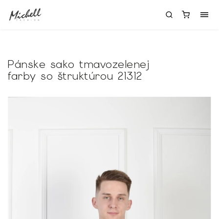
Pánske sako tmavozelenej
farby so štruktúrou 21312