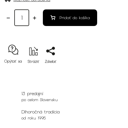
Pridať do košíka
Opýtať sa
Strážiť
Zdieľať
13 predajní
po celom Slovensku
Dlhoročná tradícia
od roku 1995