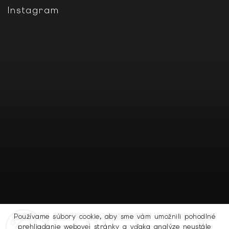
Instagram
Používame súbory cookie, aby sme vám umožnili pohodlné
prehliadanie webovej stránky a vďaka analýze neustále