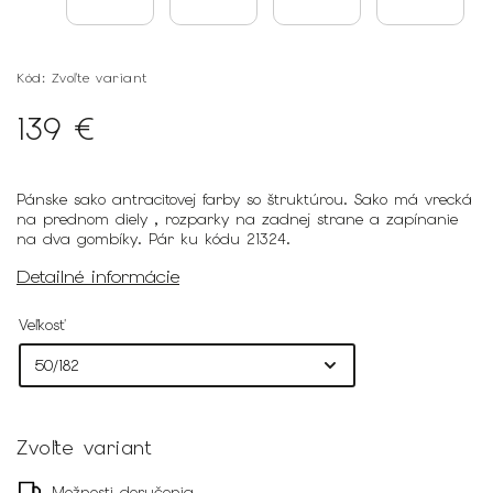
Kód:
Zvoľte variant
139 €
Pánske sako antracitovej farby so štruktúrou. Sako má vrecká
na prednom diely , rozparky na zadnej strane a zapínanie
na dva gombíky. Pár ku kódu 21324.
Detailné informácie
Veľkosť
Zvoľte variant
Možnosti doručenia