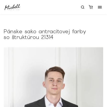
Pánske sako antracitovej farby
so štruktúrou 21314