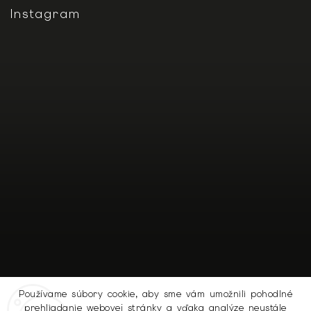
Instagram
Používame súbory cookie, aby sme vám umožnili pohodlné
prehliadanie webovej stránky a vďaka analýze neustále