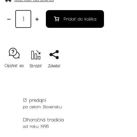
Pridať do košíka
Opýtať sa
Strážiť
Zdieľať
13 predajní
po celom Slovensku
Dlhoročná tradícia
od roku 1995