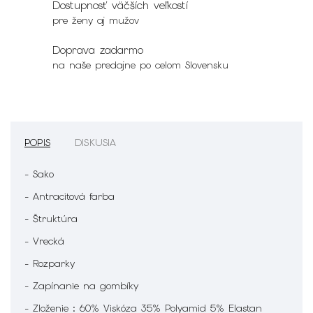
Dostupnosť väčších veľkostí
pre ženy aj mužov
Doprava zadarmo
na naše predajne po celom Slovensku
POPIS
DISKUSIA
- Sako
- Antracitová farba
- Štruktúra
- Vrecká
- Rozparky
- Zapínanie na gombíky
- Zloženie : 60% Viskóza 35% Polyamid 5% Elastan