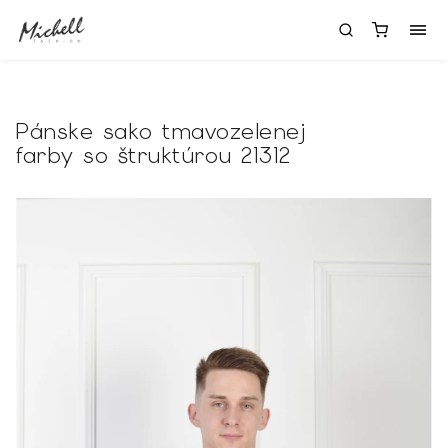
Pánske sako tmavozelenej
farby so štruktúrou 21312