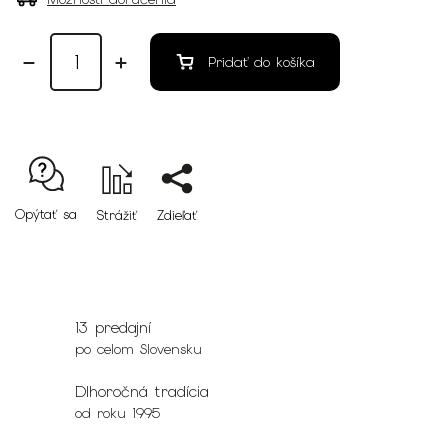
Pridať do košíka
Opýtať sa
Strážiť
Zdieľať
13 predajní
po celom Slovensku
Dlhoročná tradícia
od roku 1995