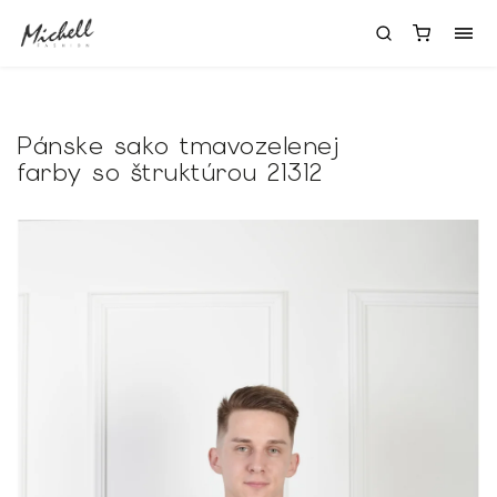
Pánske sako tmavozelenej
farby so štruktúrou 21312