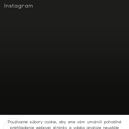
Instagram
Používame súbory cookie, aby sme vám umožnili pohodlné
prehliadanie webovej stránky a vďaka analýze neustále