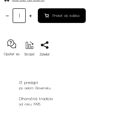
Pridať do košíka
Opýtať sa
Strážiť
Zdieľať
13 predajní
po celom Slovensku
Dlhoročná tradícia
od roku 1995