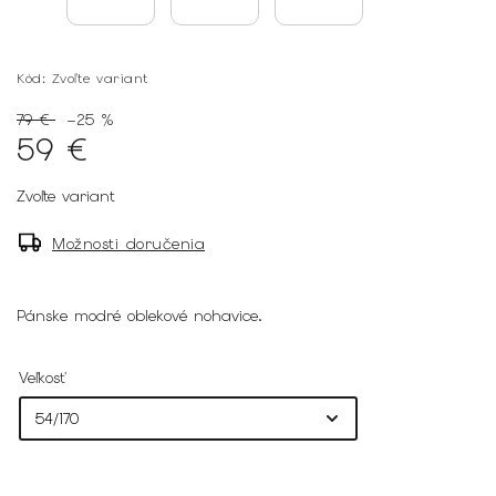
Kód:
Zvoľte variant
79 €
–25 %
59 €
Zvoľte variant
Možnosti doručenia
Pánske modré oblekové nohavice.
Veľkosť