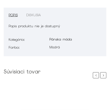
POPIS
DISKUSIA
Popis produktu nie je dostupný
Pánska móda
Kategória
:
Modrá
Farba
:
Súvisiaci tovar
Previous
Next