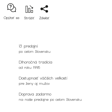
Opýtať sa
Strážiť
Zdieľať
13 predajní
po celom Slovensku
Dlhoročná tradícia
od roku 1995
Dostupnosť väčších veľkostí
pre ženy aj mužov
Doprava zadarmo
na naše predajne po celom Slovensku