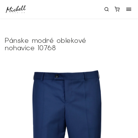
Pánske modré oblekové
nohavice 10768