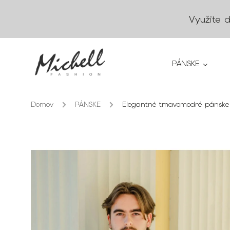
Využite 
PÁNSKE
Domov
/
PÁNSKE
/
Elegantné tmavomodré pánske