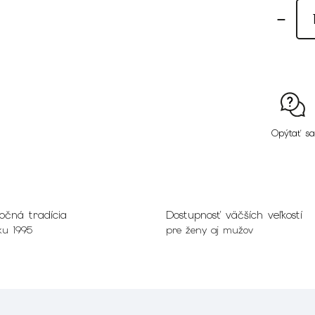
Opýtať sa
očná tradícia
Dostupnosť väčších veľkostí
ku 1995
pre ženy aj mužov