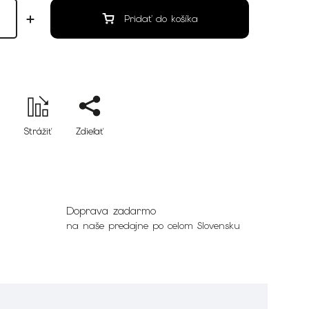
Pridať do košíka
Strážiť
Zdieľať
Doprava zadarmo
na naše predajne po celom Slovensku