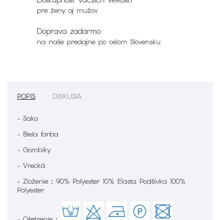
pre ženy aj mužov
Doprava zadarmo
na naše predajne po celom Slovensku
POPIS
DISKUSIA
- Sako
- Biela farba
- Gombíky
- Vrecká
- Zloženie : 90% Polyester 10% Elasta Podšívka 100%
Polyester
- Ošetrenie :