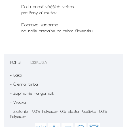
Dostupnosť väčších veľkostí
pre ženy aj mužov
Doprava zadarmo
na naše predajne po celom Slovensku
POPIS
DISKUSIA
- Sako
- Čierna farba
- Zapínanie na gombík
- Vrecká
- Zloženie : 90% Polyester 10% Elasta Podšívka 100%
Polyester