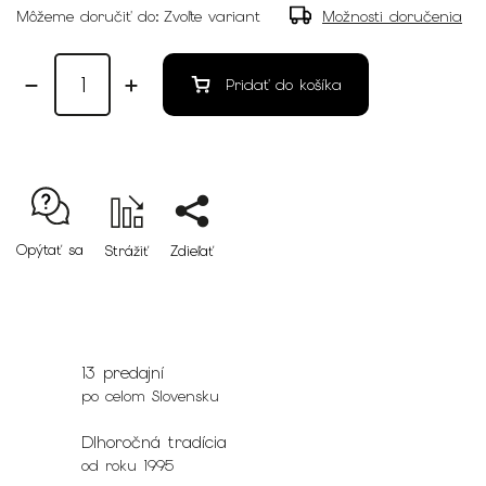
Môžeme doručiť do:
Zvoľte variant
Možnosti doručenia
Pridať do košíka
Opýtať sa
Strážiť
Zdieľať
13 predajní
po celom Slovensku
Dlhoročná tradícia
od roku 1995