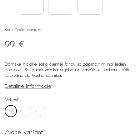
Kód:
Zvoľte variant
99 €
Dámske hladké sako čiernej farby so zapínaním na jeden
gombík . Sako má vrecká a jeho univerzálnou farbou určite
zapadne do Vášho šatníka.
Detailné informácie
Veľkosť
Zvoľte variant