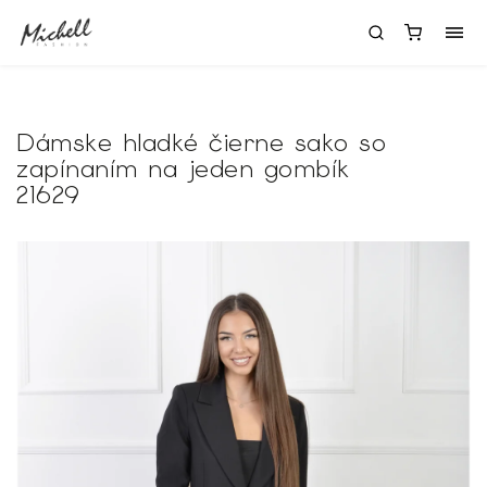
Dámske hladké čierne sako so
zapínaním na jeden gombík
21629