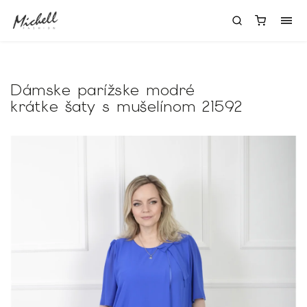
Dámske parížske modré
krátke šaty s mušelínom 21592