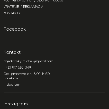
Podmienky ochrany osobných údajov
VRÁTENIE / REKLAMÁCIA
KONTAKTY
Facebook
Kontakt
objednavky.michell
@
gmail.com
+421 917 683 349
Cez pracovné dni 8:00-14:30
Facebook
Instagram
Instagram