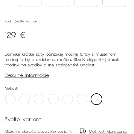
Kód:
Zvoľte variant
129 €
Dámske krátke šaty parížskej modrej farby s mušelínom
modrej farby a ozdobnou mašľou. Skvelý elegantný kúsok
vhodný na svadby a iné spoločenské udalosti.
Detailné informácie
Veľkosť
Zvoľte variant
Môžeme doručiť do:
Zvoľte variant
Možnosti doručenia