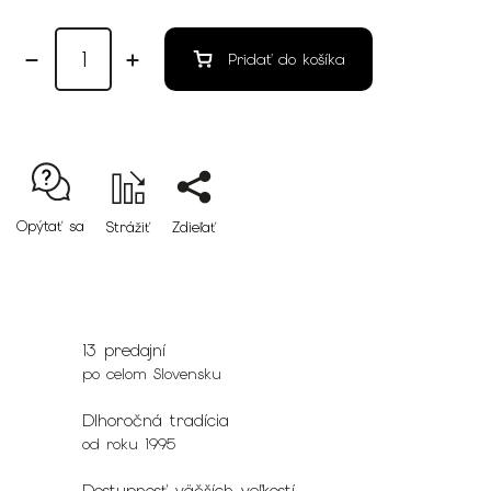
Pridať do košíka
Opýtať sa
Strážiť
Zdieľať
13 predajní
po celom Slovensku
Dlhoročná tradícia
od roku 1995
Dostupnosť väčších veľkostí