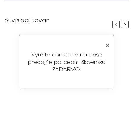
Súvisiaci tovar
Previous
Next
Využite doručenie na
naše
predajňe
po celom Slovensku
ZADARMO
.