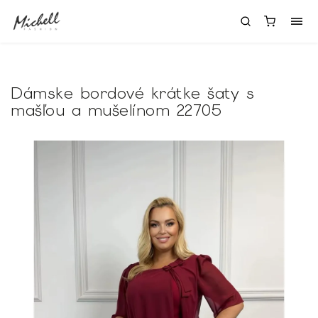
Dámske bordové krátke šaty s
mašľou a mušelínom 22705