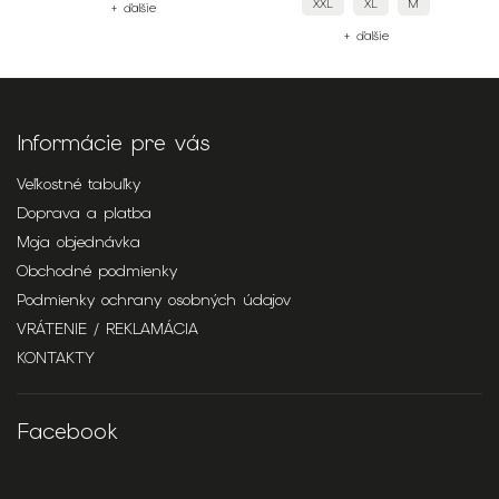
XXL
XL
M
+ ďalšie
+ ďalšie
Informácie pre vás
Veľkostné tabuľky
Doprava a platba
Moja objednávka
Obchodné podmienky
Podmienky ochrany osobných údajov
VRÁTENIE / REKLAMÁCIA
KONTAKTY
Facebook