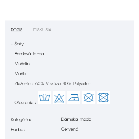
POPIS
DISKUSIA
- Šaty
- Bordová farba
- Mušelín
- Mašľa
- Zloženie : 60% Viskóza 40% Polyester
- Ošetrenie :
Dámska móda
Kategória
:
Červená
Farba
: