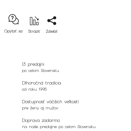
Opýtať sa
Strážiť
Zdieľať
13 predajní
po celom Slovensku
Dlhoročná tradícia
od roku 1995
Dostupnosť väčších veľkostí
pre ženy aj mužov
Doprava zadarmo
na naše predajne po celom Slovensku