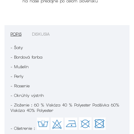
na naše predajne po celom Slovensku
POPIS
DISKUSIA
- Šaty
- Bordová farba
- Mušelín
- Perly
- Riasenie
- Okrúhly výstrih
- Zloženie : 60 % Viskóza 40 % Polyester Podšívka 60%
Viskóza 40% Polyester
- Ošetrenie :