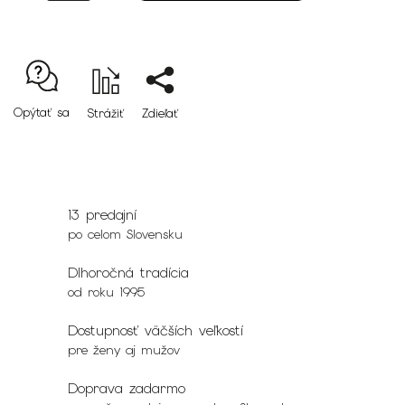
Opýtať sa
Strážiť
Zdieľať
13 predajní
po celom Slovensku
Dlhoročná tradícia
od roku 1995
Dostupnosť väčších veľkostí
pre ženy aj mužov
Doprava zadarmo