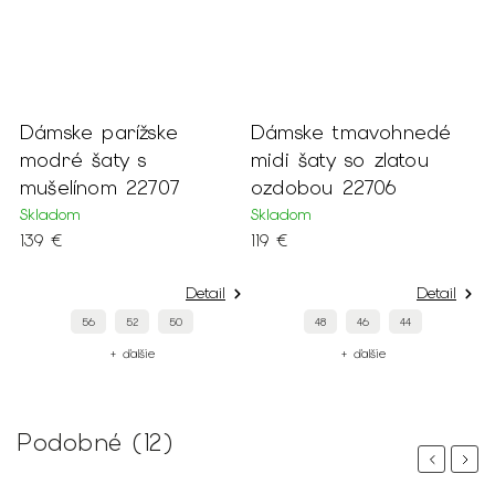
Dámske parížske
Dámske tmavohnedé
D
modré šaty s
midi šaty so zlatou
k
mušelínom 22707
ozdobou 22706
a
Skladom
Skladom
S
139 €
119 €
1
Detail
Detail
56
52
50
48
46
44
+ ďalšie
+ ďalšie
Podobné (12)
Previous
Next