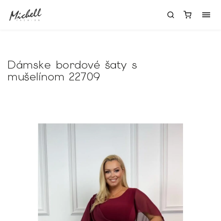
Dámske bordové šaty s
mušelínom 22709