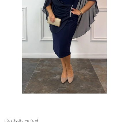
Kód:
Zvoľte variant