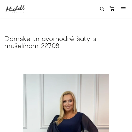
Dámske tmavomodré šaty s
mušelínom 22708