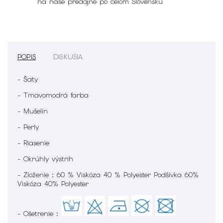
na naše predajne po celom Slovensku
POPIS
DISKUSIA
- Šaty
- Tmavomodrá farba
- Mušelín
- Perly
- Riasenie
- Okrúhly výstrih
- Zloženie : 60 % Viskóza 40 % Polyester Podšívka 60%
Viskóza 40% Polyester
- Ošetrenie :