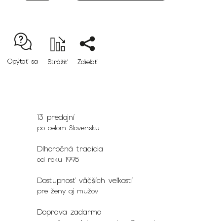
Opýtať sa
Strážiť
Zdieľať
13 predajní
po celom Slovensku
Dlhoročná tradícia
od roku 1995
Dostupnosť väčších veľkostí
pre ženy aj mužov
Doprava zadarmo