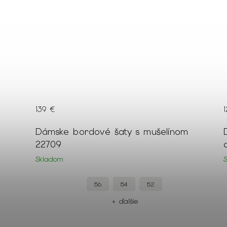
139 €
so
Dámske bordové šaty s mušelínom
22709
Skladom
56
54
52
+ ďalšie