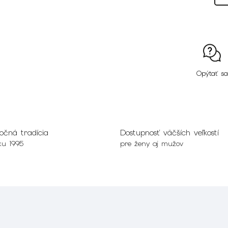
Opýtať sa
očná tradícia
Dostupnosť väčších veľkostí
ku 1995
pre ženy aj mužov