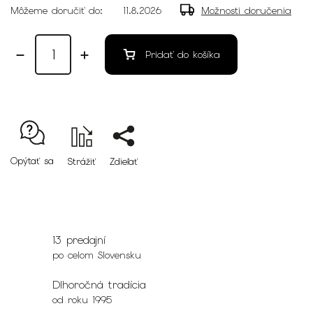
Môžeme doručiť do:
11.8.2026
Možnosti doručenia
Pridať do košíka
Opýtať sa
Strážiť
Zdieľať
13 predajní
po celom Slovensku
Dlhoročná tradícia
od roku 1995