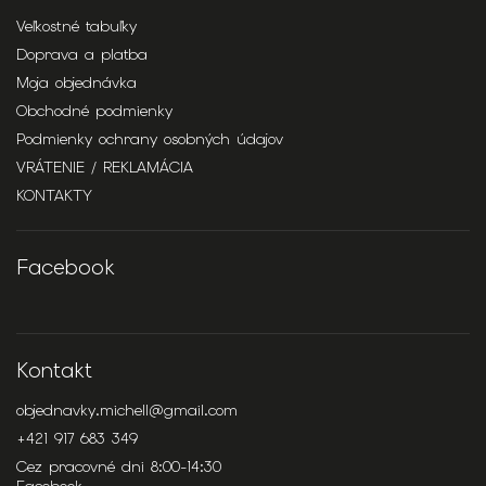
Veľkostné tabuľky
Doprava a platba
Moja objednávka
Obchodné podmienky
Podmienky ochrany osobných údajov
VRÁTENIE / REKLAMÁCIA
KONTAKTY
Facebook
Kontakt
objednavky.michell
@
gmail.com
+421 917 683 349
Cez pracovné dni 8:00-14:30