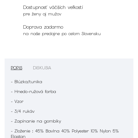
Dostupnosť väčších veľkostí
pre ženy aj mužov
Doprava zadarmo
na naše predajne po celom Slovensku
POPIS
DISKUSIA
- Blúzka/tunika
- Hnedo-ružová farba
- Vzor
- 3/4 rukáv
- Zapínanie na gombíky
- Zloženie : 45% Bavlna 40% Polyester 10% Nylon 5%
Elastan