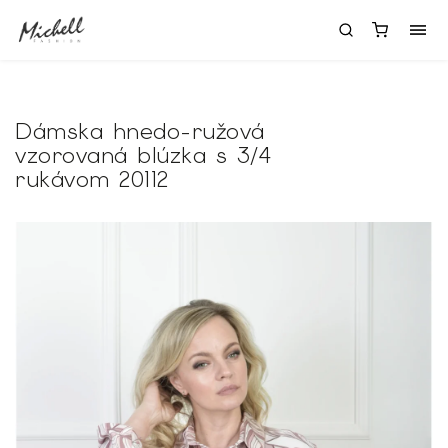
Dámska hnedo-ružová
vzorovaná blúzka s 3/4
rukávom 20112