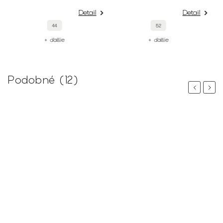
Detail
Detail
52
40
+ ďalšie
+ ďalšie
Podobné (12)
Previous
Next