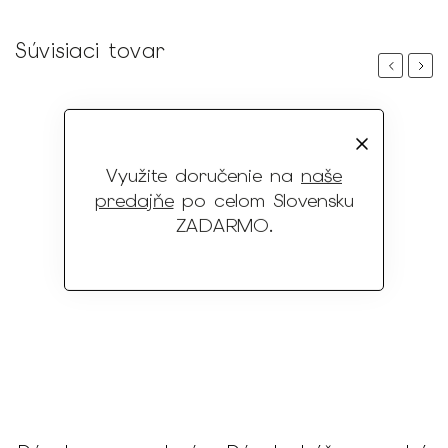
Súvisiaci tovar
Previous
Next
Využite doručenie na
naše
predajňe
po celom Slovensku
ZADARMO
.