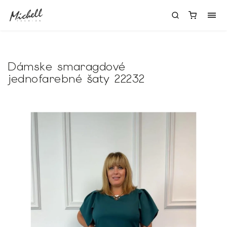
Dámske smaragdové
jednofarebné šaty 22232