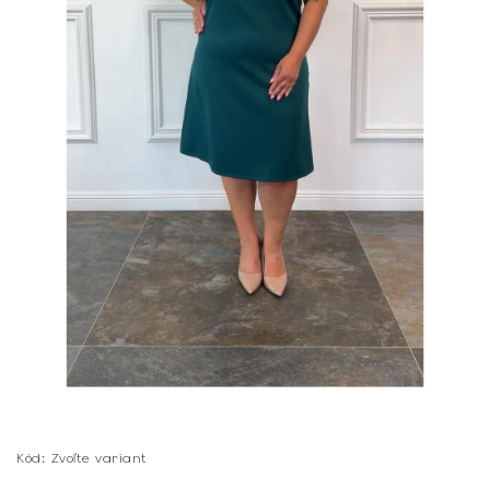
Kód:
Zvoľte variant