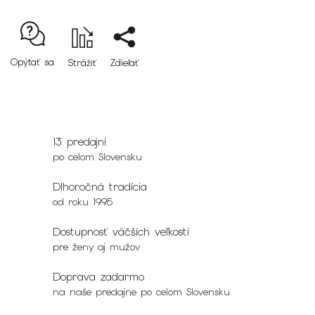
Opýtať sa
Strážiť
Zdieľať
13 predajní
po celom Slovensku
Dlhoročná tradícia
od roku 1995
Dostupnosť väčších veľkostí
pre ženy aj mužov
Doprava zadarmo
na naše predajne po celom Slovensku