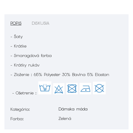
POPIS
DISKUSIA
- Šaty
- Krátke
- Smaragdová farba
- Krátky rukáv
- Zloženie : 65% Polyester 30% Bavlna 5% Elastan
- Ošetrenie :
Dámska móda
Kategória
:
Zelená
Farba
: