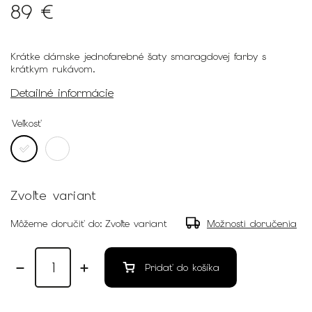
89 €
Krátke dámske jednofarebné šaty smaragdovej farby s
krátkym rukávom.
Detailné informácie
Veľkosť
Zvoľte variant
Môžeme doručiť do:
Zvoľte variant
Možnosti doručenia
Pridať do košíka