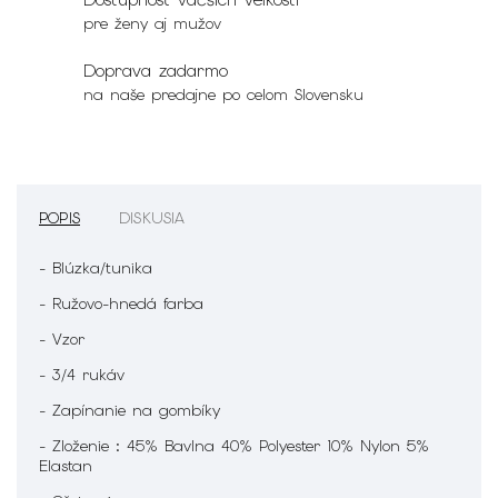
pre ženy aj mužov
Doprava zadarmo
na naše predajne po celom Slovensku
POPIS
DISKUSIA
- Blúzka/tunika
- Ružovo-hnedá farba
- Vzor
- 3/4 rukáv
- Zapínanie na gombíky
- Zloženie : 45% Bavlna 40% Polyester 10% Nylon 5%
Elastan