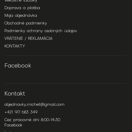
Veľkostné tabuľky
Doprava a platba
Moja objednávka
Obchodné podmienky
Podmienky ochrany osobných údajov
VRÁTENIE / REKLAMÁCIA
KONTAKTY
Facebook
Kontakt
objednavky.michell
@
gmail.com
+421 917 683 349
Cez pracovné dni 8:00-14:30
Facebook