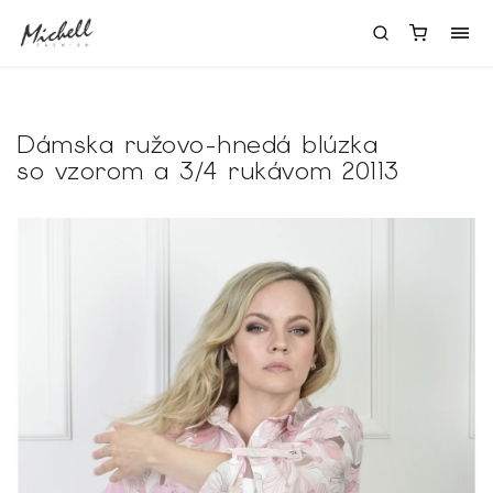
Dámska ružovo-hnedá blúzka
so vzorom a 3/4 rukávom 20113