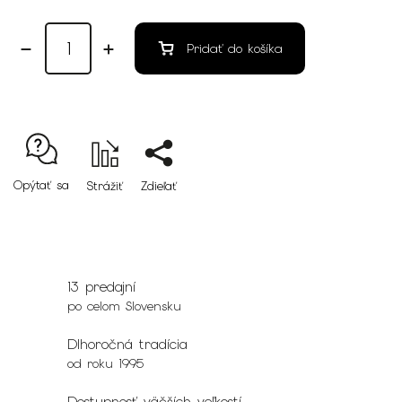
Pridať do košíka
Opýtať sa
Strážiť
Zdieľať
13 predajní
po celom Slovensku
Dlhoročná tradícia
od roku 1995
Dostupnosť väčších veľkostí