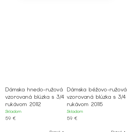
Dámska hnedo-ružová
Dámska béžovo-ružová
vzorovaná blúzka s 3/4
vzorovaná blúzka s 3/4
rukávom 20112
rukávom 20115
Skladom
Skladom
59 €
59 €