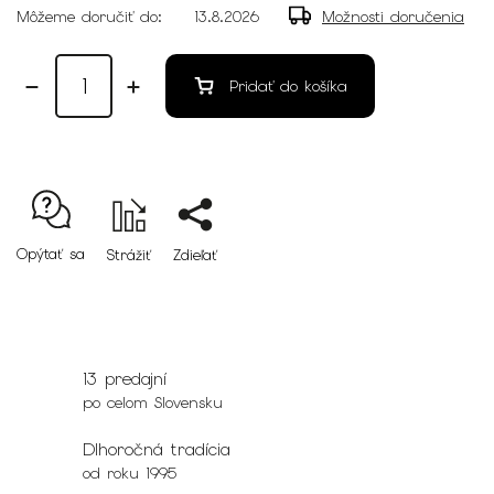
Môžeme doručiť do:
13.8.2026
Možnosti doručenia
Pridať do košíka
Opýtať sa
Strážiť
Zdieľať
13 predajní
po celom Slovensku
Dlhoročná tradícia
od roku 1995