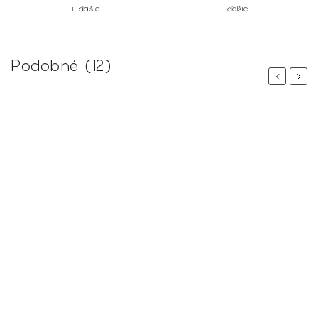
+ ďalšie
+ ďalšie
Podobné (12)
Previous
Next