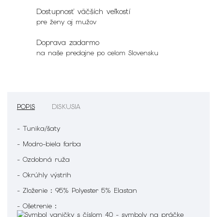
Dostupnosť väčších veľkostí
pre ženy aj mužov
Doprava zadarmo
na naše predajne po celom Slovensku
POPIS
DISKUSIA
- Tunika/šaty
- Modro-biela farba
- Ozdobná ruža
- Okrúhly výstrih
- Zloženie : 95% Polyester 5% Elastan
- Ošetrenie :