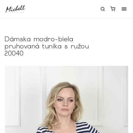
Dámska modro-biela
pruhovaná tunika s ružou
20040