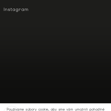
Instagram
Používame súbory cookie, aby sme vám umožnili pohodlné