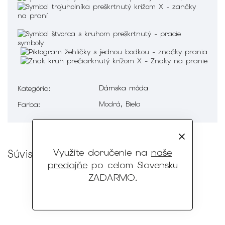
Dámska móda
Kategória
:
Modrá, Biela
Farba
:
Využite doručenie na
naše
Súvisiaci tovar
predajňe
po celom Slovensku
ZADARMO
.