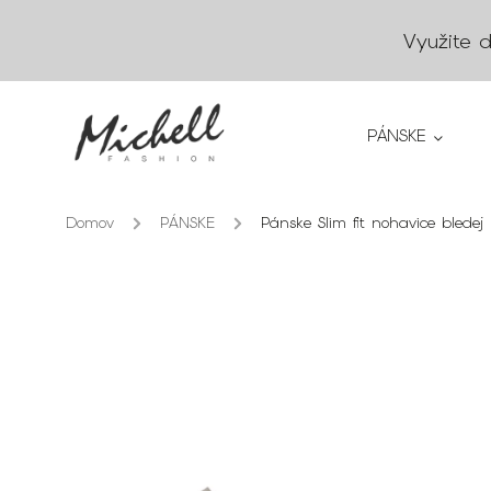
Využite 
PÁNSKE
Domov
/
PÁNSKE
/
Pánske Slim fit nohavice bledej