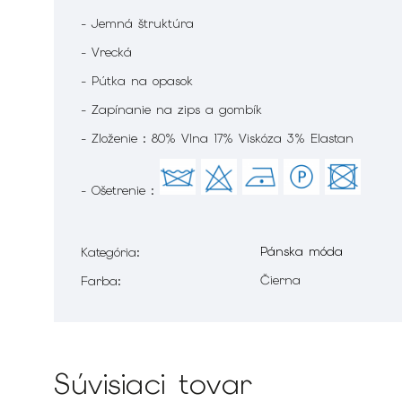
- Jemná štruktúra
- Vrecká
- Pútka na opasok
- Zapínanie na zips a gombík
- Zloženie : 80% Vlna 17% Viskóza 3% Elastan
- Ošetrenie :
Pánska móda
Kategória
:
Čierna
Farba
:
Súvisiaci tovar