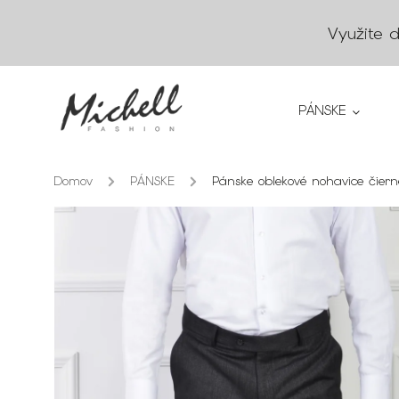
Využite 
PÁNSKE
Domov
/
PÁNSKE
/
Pánske oblekové nohavice čiern