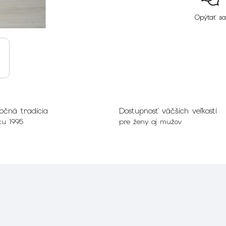
Opýtať sa
očná tradícia
Dostupnosť väčších veľkostí
ku 1995
pre ženy aj mužov