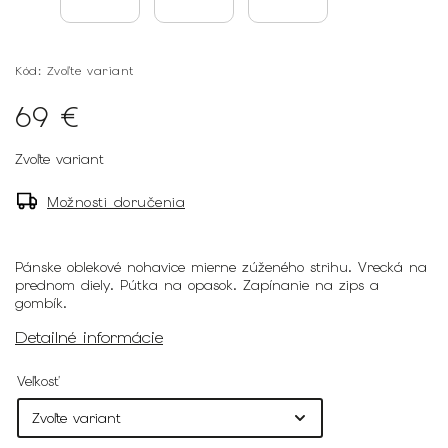
Kód:
Zvoľte variant
69 €
Zvoľte variant
Možnosti doručenia
Pánske oblekové nohavice mierne zúženého strihu. Vrecká na
prednom diely. Pútka na opasok. Zapínanie na zips a
gombík.
Detailné informácie
Veľkosť