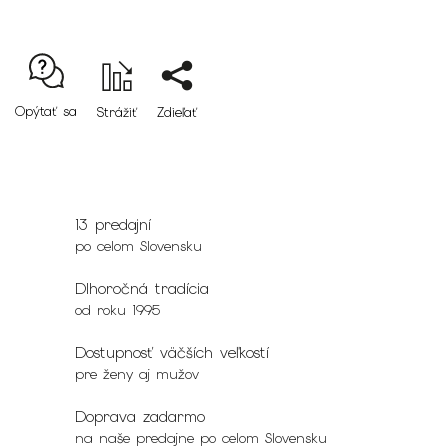
Opýtať sa
Strážiť
Zdieľať
13 predajní
po celom Slovensku
Dlhoročná tradícia
od roku 1995
Dostupnosť väčších veľkostí
pre ženy aj mužov
Doprava zadarmo
na naše predajne po celom Slovensku