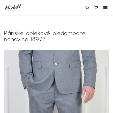
Pánske oblekové bledomodré
nohavice 18973