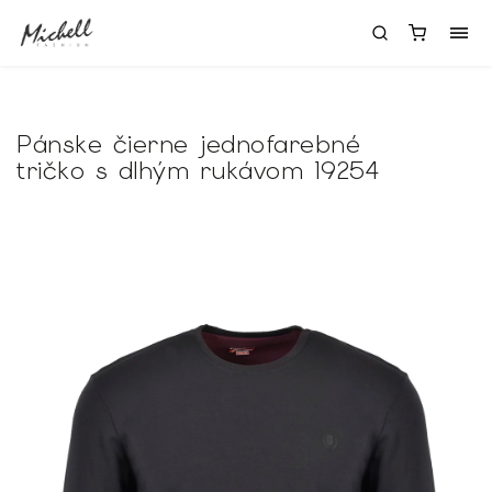
Pánske čierne jednofarebné
tričko s dlhým rukávom 19254