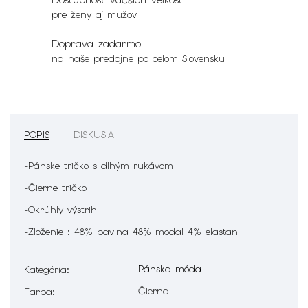
pre ženy aj mužov
Doprava zadarmo
na naše predajne po celom Slovensku
POPIS
DISKUSIA
-Pánske tričko s dlhým rukávom
-Čierne tričko
-Okrúhly výstrih
-Zloženie : 48% bavlna 48% modal 4% elastan
Pánska móda
Kategória
:
Čierna
Farba
: