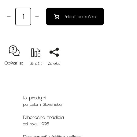
Pridať do košíka
Opýtať sa
Strážiť
Zdieľať
13 predajní
po celom Slovensku
Dlhoročná tradícia
od roku 1995
Dostupnosť väčších veľkostí