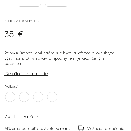
Kód:
Zvoľte variant
35 €
Pánske jednoduché tričko s dlhým rukávom a okrúhlym
výstrihom. Dlhý rukáv a spodný lem je ukončený s
patentom.
Detailné informácie
Veľkosť
Zvoľte variant
Môžeme doručiť do:
Zvoľte variant
Možnosti doručenia