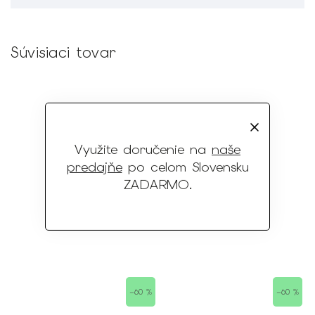
Súvisiaci tovar
Využite doručenie na
naše
predajňe
po celom Slovensku
ZADARMO
.
–60 %
–60 %