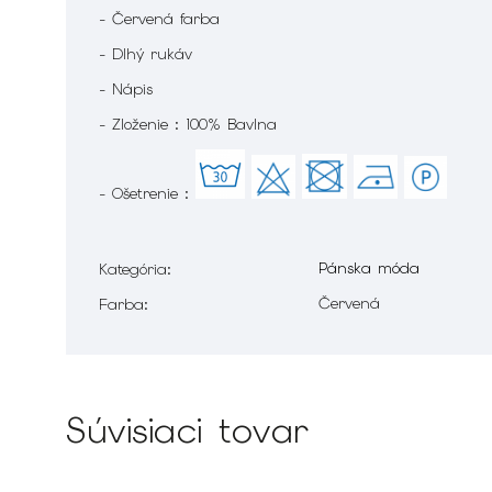
- Červená farba
- Dlhý rukáv
- Nápis
- Zloženie : 100% Bavlna
- Ošetrenie :
Pánska móda
Kategória
:
Červená
Farba
:
Súvisiaci tovar