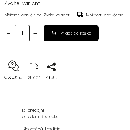
Zvoľte variant
Môžeme doručiť do:
Zvoľte variant
Možnosti doručenia
Pridať do košíka
Opýtať sa
Strážiť
Zdieľať
13 predajní
po celom Slovensku
Dlhoročná tradícia