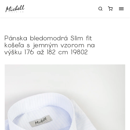
Pánska bledomodrá Slim fit
košeľa s jemným vzorom na
výšku 176 až 182 cm 19802