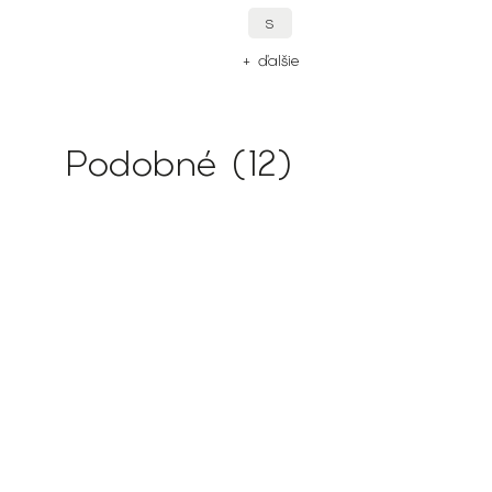
S
+ ďalšie
Podobné (12)