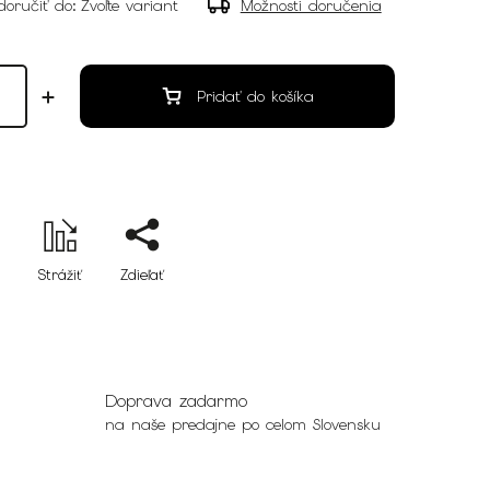
oručiť do:
Zvoľte variant
Možnosti doručenia
Pridať do košíka
Strážiť
Zdieľať
Doprava zadarmo
na naše predajne po celom Slovensku