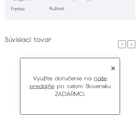
Ružová
Farba
:
Súvisiaci tovar
Previous
Next
Využite doručenie na
naše
predajňe
po celom Slovensku
ZADARMO
.