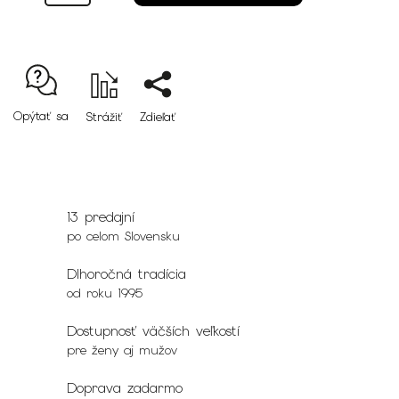
Opýtať sa
Strážiť
Zdieľať
13 predajní
po celom Slovensku
Dlhoročná tradícia
od roku 1995
Dostupnosť väčších veľkostí
pre ženy aj mužov
Doprava zadarmo