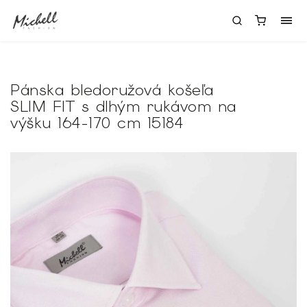
Pánska bledoružová košeľa
SLIM FIT s dlhým rukávom na
výšku 164-170 cm 15184