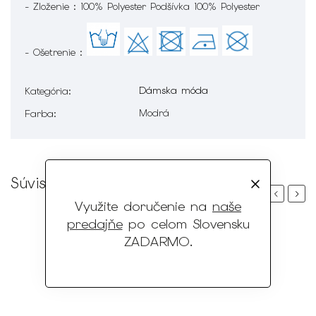
- Zloženie : 100% Polyester Podšívka 100% Polyester
- Ošetrenie :
Dámska móda
Kategória
:
Modrá
Farba
:
Súvisiaci tovar
Previous
Next
Využite doručenie na
naše
predajňe
po celom Slovensku
ZADARMO
.