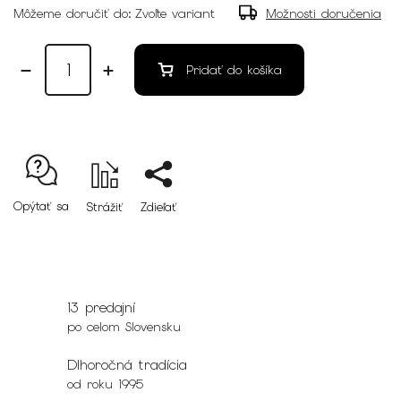
Môžeme doručiť do:
Zvoľte variant
Možnosti doručenia
Pridať do košíka
Opýtať sa
Strážiť
Zdieľať
13 predajní
po celom Slovensku
Dlhoročná tradícia
od roku 1995