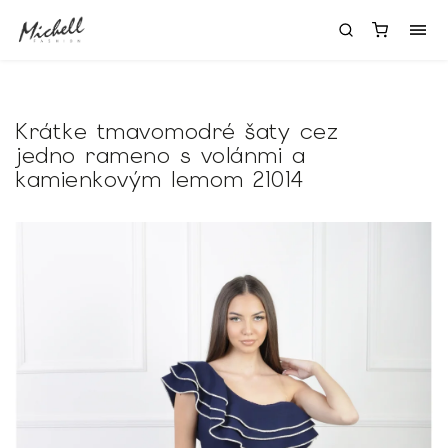
Krátke tmavomodré šaty cez
jedno rameno s volánmi a
kamienkovým lemom 21014