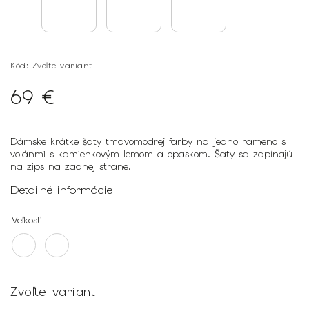
Kód:
Zvoľte variant
69 €
Dámske krátke šaty tmavomodrej farby na jedno rameno s
volánmi s kamienkovým lemom a opaskom. Šaty sa zapínajú
na zips na zadnej strane.
Detailné informácie
Veľkosť
Zvoľte variant