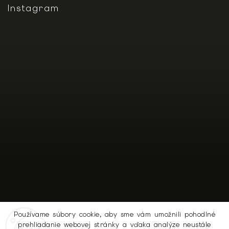
Instagram
Používame súbory cookie, aby sme vám umožnili pohodlné
prehliadanie webovej stránky a vďaka analýze neustále