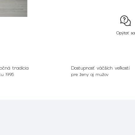
Opýtať sa
očná tradícia
Dostupnosť väčších veľkostí
ku 1995
pre ženy aj mužov