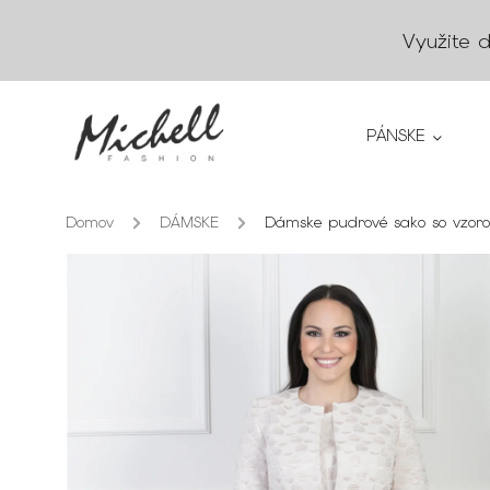
Využite 
PÁNSKE
Domov
/
DÁMSKE
/
Dámske pudrové sako so vzor