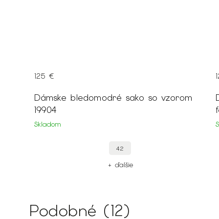
125 €
Dámske bledomodré sako so vzorom
19904
Skladom
42
+ ďalšie
Podobné (12)