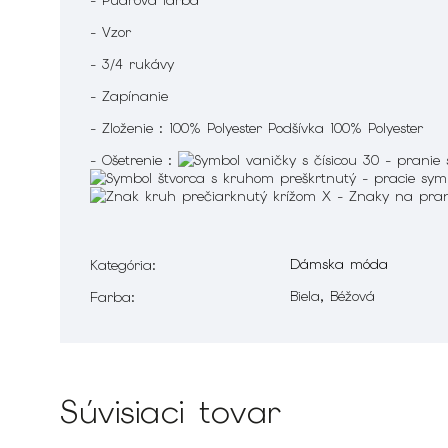
- Pudrová farba
- Vzor
- 3/4 rukávy
- Zapínanie
- Zloženie : 100% Polyester Podšívka 100% Polyester
- Ošetrenie :
Dámska móda
Kategória
:
Biela, Béžová
Farba
:
Súvisiaci tovar