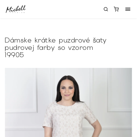
Dámske krátke puzdrové šaty
pudrovej farby so vzorom
19905