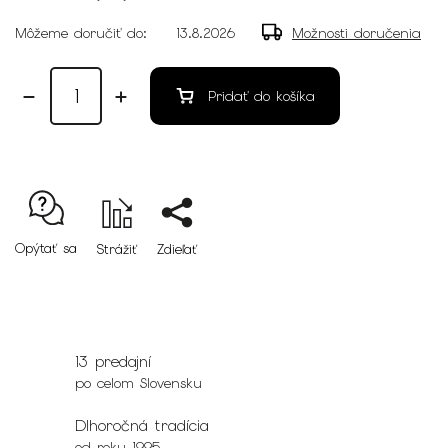
Môžeme doručiť do:
13.8.2026
Možnosti doručenia
Pridať do košíka
Opýtať sa
Strážiť
Zdieľať
13 predajní
po celom Slovensku
Dlhoročná tradícia
od roku 1995