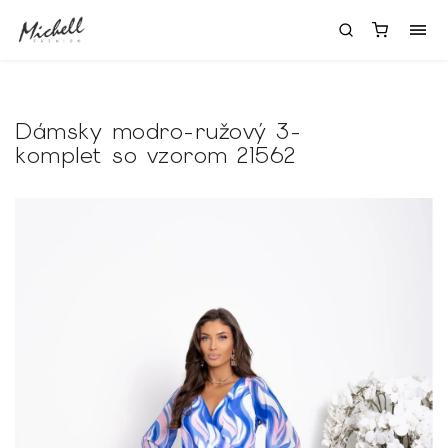
Dámsky modro-ružový 3-
komplet so vzorom 21562