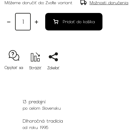
Môžeme doručiť do:
Zvoľte variant
Možnosti doručenia
Pridať do košíka
Opýtať sa
Strážiť
Zdieľať
13 predajní
po celom Slovensku
Dlhoročná tradícia
od roku 1995