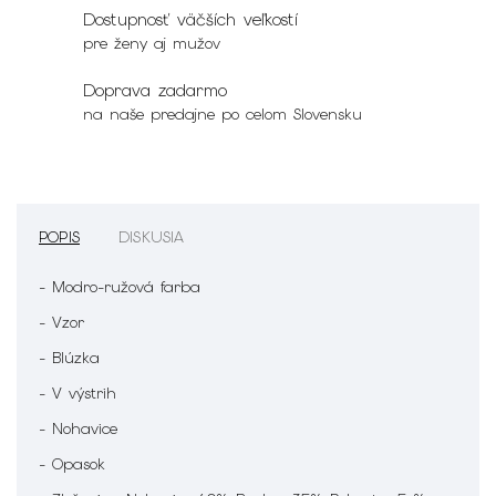
Dostupnosť väčších veľkostí
pre ženy aj mužov
Doprava zadarmo
na naše predajne po celom Slovensku
POPIS
DISKUSIA
- Modro-ružová farba
- Vzor
- Blúzka
- V výstrih
- Nohavice
- Opasok