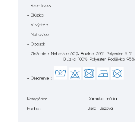
- Vzor kvety
- Blúzka
- V výstrih
- Nohavice
- Opasok
- Zloženie : Nohavice 60% Bavlna 35% Polyester 5 %
Blúzka 100% Polyester Podšívka 95% Pol
- Ošetrenie :
Dámska móda
Kategória
:
Biela, Béžová
Farba
: