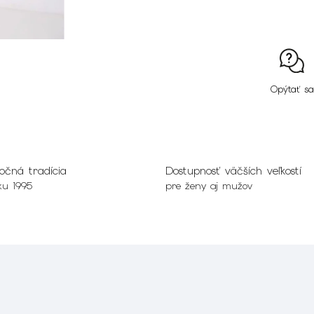
Opýtať sa
očná tradícia
Dostupnosť väčších veľkostí
ku 1995
pre ženy aj mužov