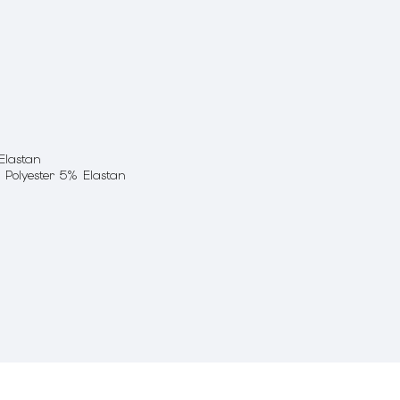
 Elastan
yester 5% Elastan