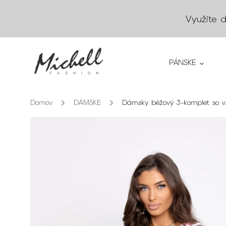
Využite 
PÁNSKE
Domov
/
DÁMSKE
/
Dámsky béžový 3-komplet so v