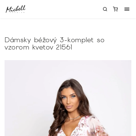
Dámsky béžový 3-komplet so
vzorom kvetov 21561