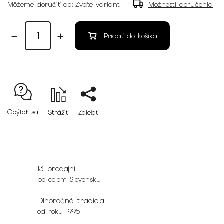
Môžeme doručiť do:
Zvoľte variant
Možnosti doručenia
Pridať do košíka
Opýtať sa
Strážiť
Zdieľať
13 predajní
po celom Slovensku
Dlhoročná tradícia
od roku 1995