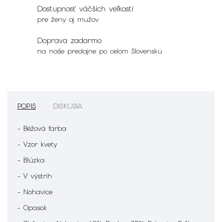
Dostupnosť väčších veľkostí
pre ženy aj mužov
Doprava zadarmo
na naše predajne po celom Slovensku
POPIS
DISKUSIA
- Béžová farba
- Vzor kvety
- Blúzka
- V výstrih
- Nohavice
- Opasok