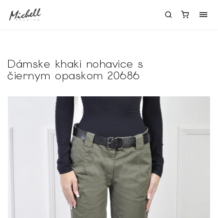
Dámske khaki nohavice s
čiernym opaskom 20686