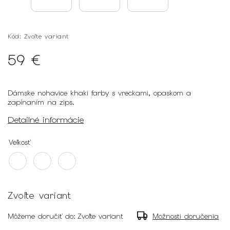
Kód:
Zvoľte variant
59 €
Dámske nohavice khaki farby s vreckami, opaskom a
zapínaním na zips.
Detailné informácie
Veľkosť
Zvoľte variant
Môžeme doručiť do:
Zvoľte variant
Možnosti doručenia