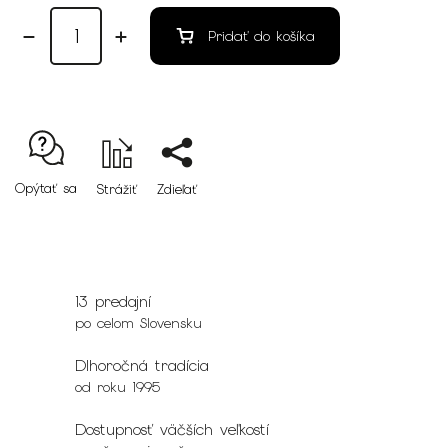
Pridať do košíka
Opýtať sa
Strážiť
Zdieľať
13 predajní
po celom Slovensku
Dlhoročná tradícia
od roku 1995
Dostupnosť väčších veľkostí