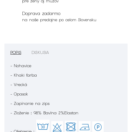
pre ženy aj mužov
Doprava zadarmo
na naše predajne po celom Slovensku
POPIS
DISKUSIA
- Nohavice
- Khaki farba
- Vrecká
- Opasok
- Zapínanie na zips
- Zloženie : 98% Bavlna 2%Elastan
- Ošetrenie :