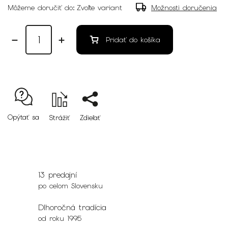
Môžeme doručiť do:
Zvoľte variant
Možnosti doručenia
Pridať do košíka
Opýtať sa
Strážiť
Zdieľať
13 predajní
po celom Slovensku
Dlhoročná tradícia
od roku 1995