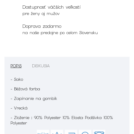
Dostupnosť väčších veľkostí
pre ženy aj mužov
Doprava zadarmo
na naše predajne po celom Slovensku
POPIS
DISKUSIA
- Sako
- Béžová farba
- Zapínanie na gombík
- Vrecká
- Zloženie : 90% Polyester 10% Elasta Podšívka 100%
Polyester