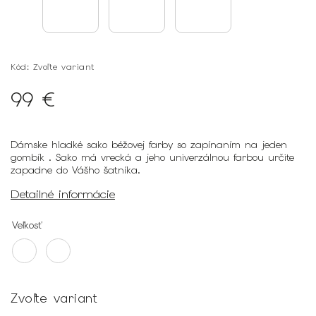
Kód:
Zvoľte variant
99 €
Dámske hladké sako béžovej farby so zapínaním na jeden
gombík . Sako má vrecká a jeho univerzálnou farbou určite
zapadne do Vášho šatníka.
Detailné informácie
Veľkosť
Zvoľte variant