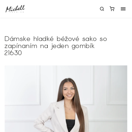
Dámske hladké béžové sako so
zapínaním na jeden gombík
21630