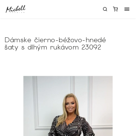
Dámske čierno-béžovo-hnedé
šaty s dlhým rukávom 23092