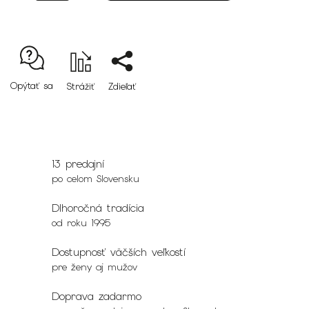
Opýtať sa
Strážiť
Zdieľať
13 predajní
po celom Slovensku
Dlhoročná tradícia
od roku 1995
Dostupnosť väčších veľkostí
pre ženy aj mužov
Doprava zadarmo