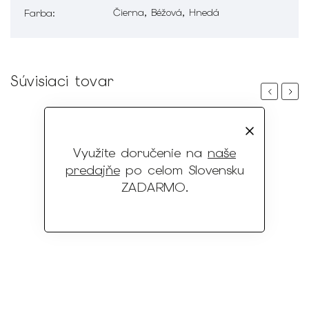
Čierna, Béžová, Hnedá
Farba
:
Súvisiaci tovar
Previous
Next
Využite doručenie na
naše
predajňe
po celom Slovensku
ZADARMO
.