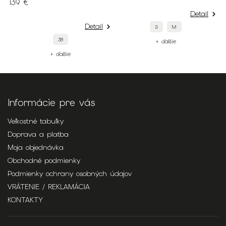
139 €
Detail
Detail
S
M
38
+ ďalšie
+ ďalšie
Informácie pre vás
Veľkostné tabuľky
Doprava a platba
Moja objednávka
Obchodné podmienky
Podmienky ochrany osobných údajov
VRÁTENIE / REKLAMÁCIA
KONTAKTY