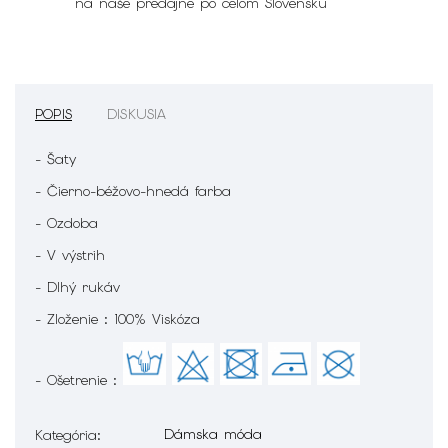
na naše predajne po celom Slovensku
POPIS
DISKUSIA
- Šaty
- Čierno-béžovo-hnedá farba
- Ozdoba
- V výstrih
- Dlhý rukáv
- Zloženie : 100% Viskóza
- Ošetrenie :
Dámska móda
Kategória
: