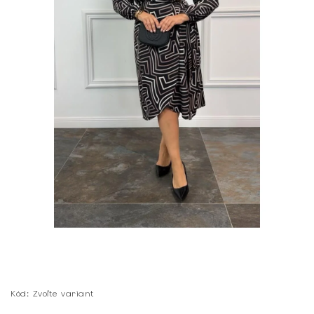
Kód:
Zvoľte variant