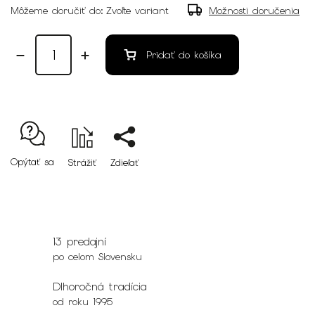
Môžeme doručiť do:
Zvoľte variant
Možnosti doručenia
Pridať do košíka
Opýtať sa
Strážiť
Zdieľať
13 predajní
po celom Slovensku
Dlhoročná tradícia
od roku 1995