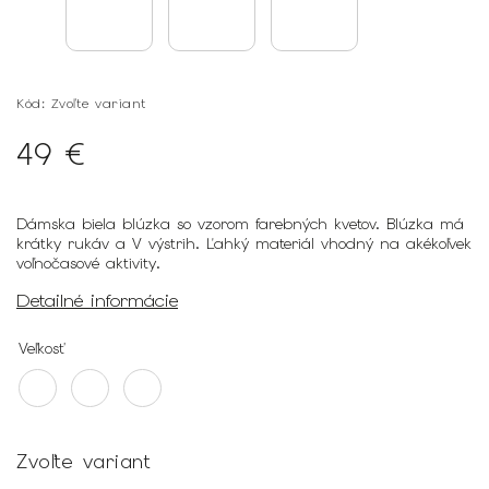
Kód:
Zvoľte variant
49 €
Dámska biela blúzka so vzorom farebných kvetov. Blúzka má
krátky rukáv a V výstrih. Ľahký materiál vhodný na akékoľvek
voľnočasové aktivity.
Detailné informácie
Veľkosť
Zvoľte variant