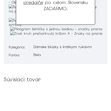
predajňe
po celom Slovensku
- Ošetrenie :
ZADARMO
.
Dámske blúzky s krátkymi rukávmi
Kategória
:
Biela
Farba
:
Súvisiaci tovar