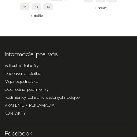
48
44
40
+ ďalšie
+ ďalšie
Informácie pre vás
Veľkostné tabuľky
Doprava a platba
Moja objednávka
Obchodné podmienky
Podmienky ochrany osobných údajov
VRÁTENIE / REKLAMÁCIA
KONTAKTY
Facebook