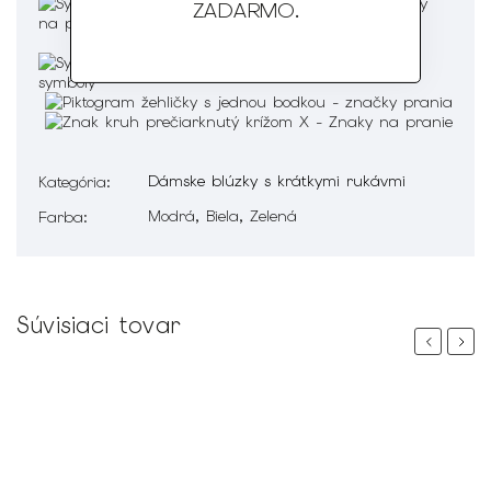
ZADARMO
.
Dámske blúzky s krátkymi rukávmi
Kategória
:
Modrá, Biela, Zelená
Farba
:
Súvisiaci tovar
Previous
Next