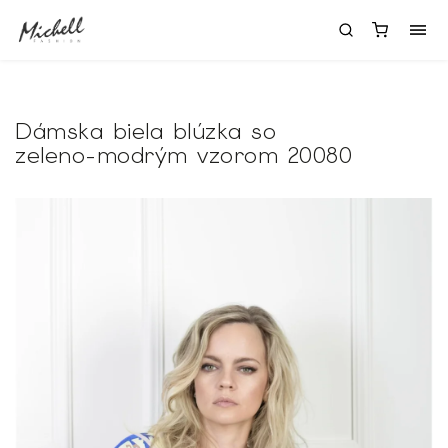
Dámska biela blúzka so
zeleno-modrým vzorom 20080