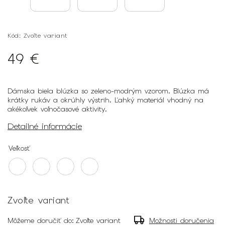
Kód:
Zvoľte variant
49 €
Dámska biela blúzka so zeleno-modrým vzorom. Blúzka má
krátky rukáv a okrúhly výstrih. Ľahký materiál vhodný na
akékoľvek voľnočasové aktivity.
Detailné informácie
Veľkosť
Zvoľte variant
Môžeme doručiť do:
Zvoľte variant
Možnosti doručenia