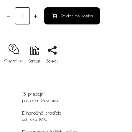
Pridať do košíka
Opýtať sa
Strážiť
Zdieľať
13 predajní
po celom Slovensku
Dlhoročná tradícia
od roku 1995
Dostupnosť väčších veľkostí