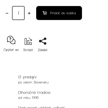
Pridať do košíka
Opýtať sa
Strážiť
Zdieľať
13 predajní
po celom Slovensku
Dlhoročná tradícia
od roku 1995
Dostupnosť väčších veľkostí