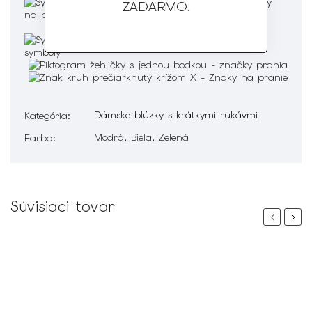
ZADARMO
.
Dámske blúzky s krátkymi rukávmi
Kategória
:
Modrá, Biela, Zelená
Farba
:
Súvisiaci tovar
Previous
Next