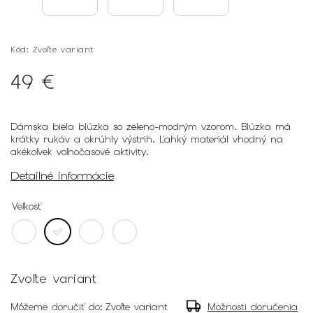
Kód:
Zvoľte variant
49 €
Dámska biela blúzka so zeleno-modrým vzorom. Blúzka má
krátky rukáv a okrúhly výstrih. Ľahký materiál vhodný na
akékoľvek voľnočasové aktivity.
Detailné informácie
Veľkosť
Zvoľte variant
Môžeme doručiť do:
Zvoľte variant
Možnosti doručenia