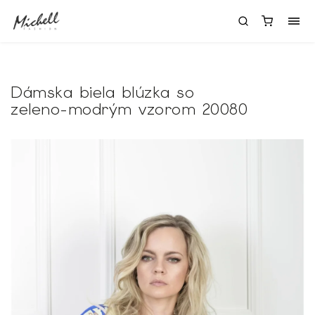
Dámska biela blúzka so
zeleno-modrým vzorom 20080