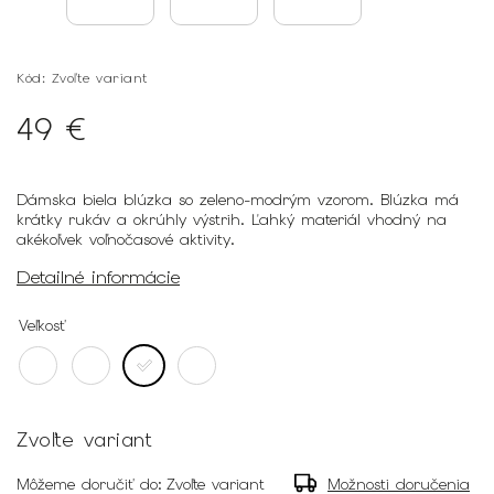
Kód:
Zvoľte variant
49 €
Dámska biela blúzka so zeleno-modrým vzorom. Blúzka má
krátky rukáv a okrúhly výstrih. Ľahký materiál vhodný na
akékoľvek voľnočasové aktivity.
Detailné informácie
Veľkosť
Zvoľte variant
Môžeme doručiť do:
Zvoľte variant
Možnosti doručenia