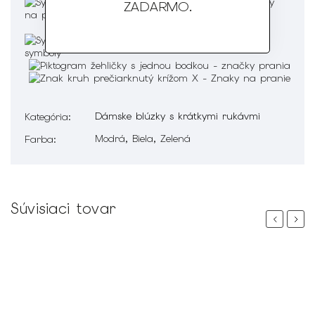
ZADARMO
.
Dámske blúzky s krátkymi rukávmi
Kategória
:
Modrá, Biela, Zelená
Farba
:
Súvisiaci tovar
Previous
Next