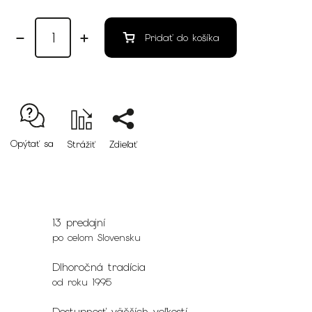
Pridať do košíka
Opýtať sa
Strážiť
Zdieľať
13 predajní
po celom Slovensku
Dlhoročná tradícia
od roku 1995
Dostupnosť väčších veľkostí