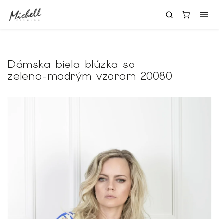
Dámska biela blúzka so
zeleno-modrým vzorom 20080