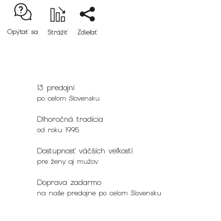
Opýtať sa
Strážiť
Zdieľať
13 predajní
po celom Slovensku
Dlhoročná tradícia
od roku 1995
Dostupnosť väčších veľkostí
pre ženy aj mužov
Doprava zadarmo
na naše predajne po celom Slovensku