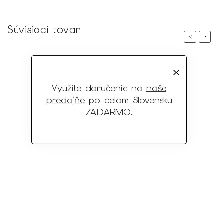
Súvisiaci tovar
Previous
Next
Využite doručenie na
naše
predajňe
po celom Slovensku
ZADARMO
.