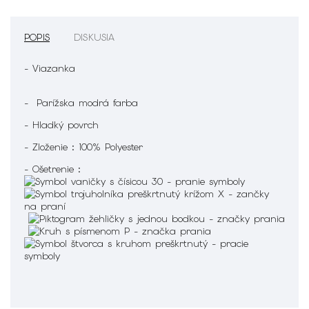
POPIS
DISKUSIA
- Viazanka
- Parížska modrá farba
- Hladký povrch
- Zloženie : 100% Polyester
- Ošetrenie :