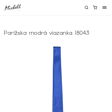
Parížska modrá viazanka 18043