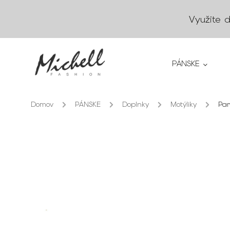
Využite 
PÁNSKE
Domov
/
PÁNSKE
/
Doplnky
/
Motýliky
/
Par