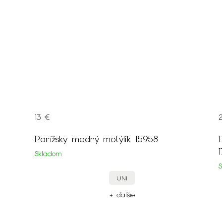
13 €
Parížsky modrý motýlik 15958
Skladom
UNI
+ ďalšie