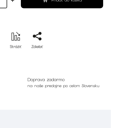
Pridať do košíka
Strážiť
Zdieľať
Doprava zadarmo
na naše predajne po celom Slovensku