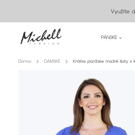
Využite 
PÁNSKE
Domov
/
DÁMSKE
/
Krátke parížske modré šaty s