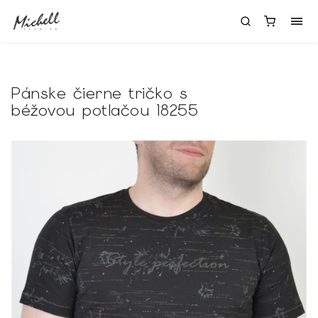
Pánske čierne tričko s
béžovou potlačou 18255