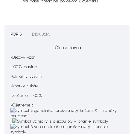
na naše predajne po celom Slovensku
POPIS
DISKUSIA
-Čierna farba
-Béžový vzor
-100% bavlna
-Okrúhly výstrih
-Krátky rukáv
-Zloženie : 100%
-Ošetrenie :