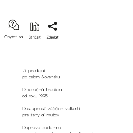
Opýtať sa
Strážiť
Zdieľať
13 predajní
po celom Slovensku
Dlhoročná tradícia
od roku 1995
Dostupnosť väčších veľkostí
pre ženy aj mužov
Doprava zadarmo