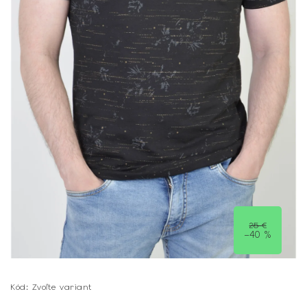
25 €
–40 %
Kód:
Zvoľte variant