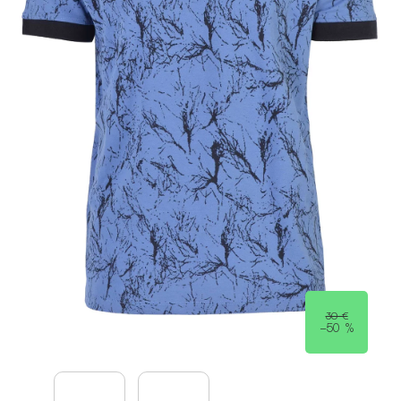
30 €
–50 %