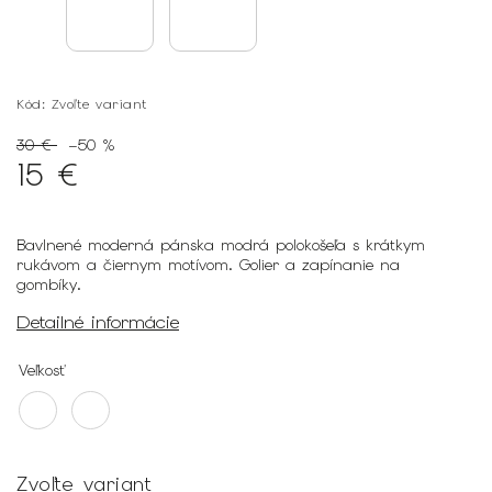
Kód:
Zvoľte variant
30 €
–50 %
15 €
Bavlnené moderná pánska modrá polokošeľa s krátkym
rukávom a čiernym motívom. Golier a zapínanie na
gombíky.
Detailné informácie
Veľkosť
Zvoľte variant