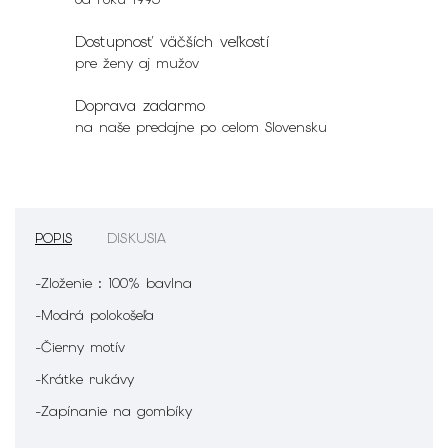
Dostupnosť väčších veľkostí
pre ženy aj mužov
Doprava zadarmo
na naše predajne po celom Slovensku
POPIS
DISKUSIA
-Zloženie : 100% bavlna
-Modrá polokošeľa
-Čierny motív
-Krátke rukávy
-Zapínanie na gombíky