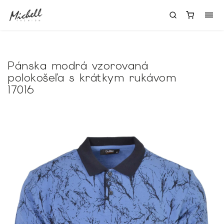
Pánska modrá vzorovaná
polokošeľa s krátkym rukávom
17016